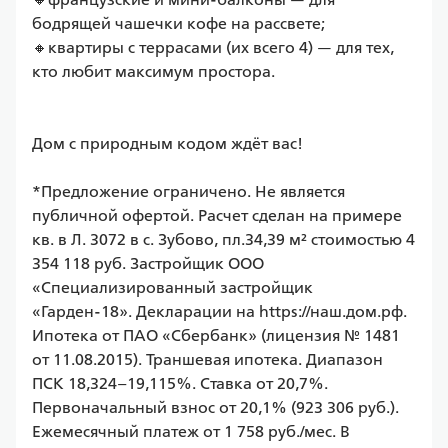
бодрящей чашечки кофе на рассвете;

🔸квартиры с террасами (их всего 4) — для тех, 
кто любит максимум простора.

Дом с природным кодом ждёт вас!

*Предложение ограничено. Не является 
публичной офертой. Расчет сделан на примере 
кв. в Л. 3072 в с. Зубово, пл.34,39 м² стоимостью 4 
354 118 руб. Застройщик ООО 
«Специализированный застройщик 
«Гарден-18». Декларации на https://наш.дом.рф. 
Ипотека от ПАО «Сбербанк» (лицензия № 1481 
от 11.08.2015). Траншевая ипотека. Диапазон 
ПСК 18,324–19,115%. Ставка от 20,7%. 
Первоначальный взнос от 20,1% (923 306 руб.). 
Ежемесячный платеж от 1 758 руб./мес. В 