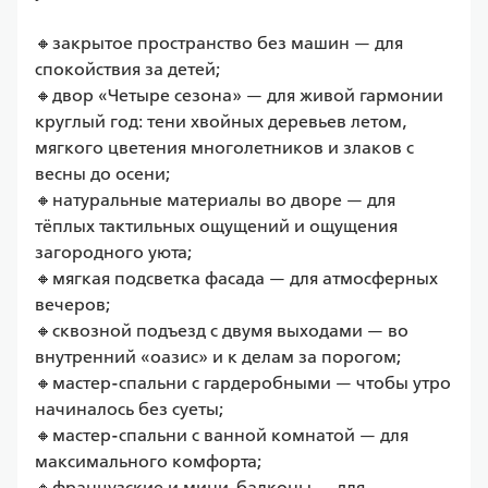
🔸закрытое пространство без машин — для 
спокойствия за детей;

🔸двор «Четыре сезона» — для живой гармонии 
круглый год: тени хвойных деревьев летом, 
мягкого цветения многолетников и злаков с 
весны до осени;

🔸натуральные материалы во дворе — для 
тёплых тактильных ощущений и ощущения 
загородного уюта;

🔸мягкая подсветка фасада — для атмосферных 
вечеров;

🔸сквозной подъезд с двумя выходами — во 
внутренний «оазис» и к делам за порогом;

🔸мастер-спальни с гардеробными — чтобы утро 
начиналось без суеты;

🔸мастер-спальни с ванной комнатой — для 
максимального комфорта;

🔸французские и мини-балконы — для 