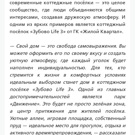
современные коттеджные посёлки — это целое 
сообщество, где люди объединяются общими 
интересами, создавая дружескую атмосферу. И 
одним из ярких примеров является коттеджный 
посёлок «Зубово Life 3» от ГК «Жилой Квартал».
— Свой дом — это свобода самовыражения. Вы 
можете оформить его по своему вкусу и создать 
уютную атмосферу, где каждый уголок будет 
наполнен индивидуальностью. Для тех, кто 
стремится к жизни в комфортных условиях 
идеальным выбором станет дом в коттеджном 
посёлке «Зубово Life 3». Одной из главных 
достопримечательностей является парк 
«Движение». Это будет не просто зелёная зона, 
а центр притяжения для жителей посёлка. 
Уютные аллеи, игровая площадка, собственный 
пруд — идеальное место для прогулок, отдыха и 
активного времяпрепровождения, — рассказали 