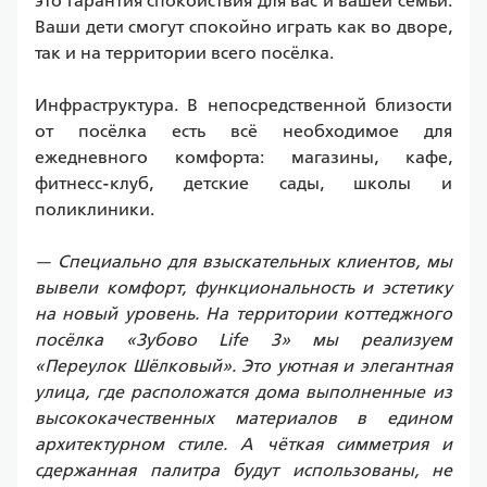
это гарантия спокойствия для вас и вашей семьи. 
Ваши дети смогут спокойно играть как во дворе, 
так и на территории всего посёлка.
Инфраструктура. В непосредственной близости 
от посёлка есть всё необходимое для 
ежедневного комфорта: магазины, кафе, 
фитнесс-клуб, детские сады, школы и 
поликлиники.
— Специально для взыскательных клиентов, мы 
вывели комфорт, функциональность и эстетику 
на новый уровень. На территории коттеджного 
посёлка «Зубово Life 3» мы реализуем 
«Переулок Шёлковый». Это уютная и элегантная 
улица, где расположатся дома выполненные из 
высококачественных материалов в едином 
архитектурном стиле. А чёткая симметрия и 
сдержанная палитра будут использованы, не 