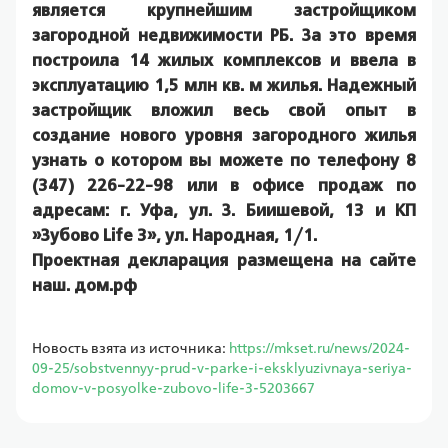
является крупнейшим застройщиком 
загородной недвижимости РБ. За это время 
построила 14 жилых комплексов и ввела в 
эксплуатацию 1,5 млн кв. м жилья. Надежный 
застройщик вложил весь свой опыт в 
создание нового уровня загородного жилья 
узнать о котором вы можете по телефону 8 
(347) 226-22-98 или в офисе продаж по 
адресам: г. Уфа, ул. З. Биишевой, 13 и КП 
»Зубово Life 3», ул. Народная, 1/1.
Проектная декларация размещена на сайте 
наш. дом.рф
Новость взята из источника:
https://mkset.ru/news/2024-
09-25/sobstvennyy-prud-v-parke-i-eksklyuzivnaya-seriya-
domov-v-posyolke-zubovo-life-3-5203667