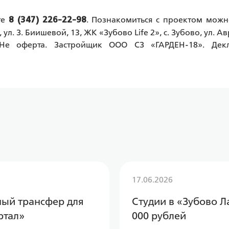
те
. Познакомиться с проектом можн
 8 (347) 226-22-98
 ул. З. Биишевой, 13, ЖК «Зубово Life 2», с. Зубово, ул. Ав
Не оферта. Застройщик ООО СЗ «ГАРДЕН-18». Декл
17.06.2026
тный трансфер для
Студии в «Зубово Л
ртал»
000 рублей