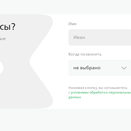
осы?
Имя
ные
Когда позвонить
не выбрано
Нажимая кнопку, вы соглашаетесь
с
условиями обработки персональны
данных