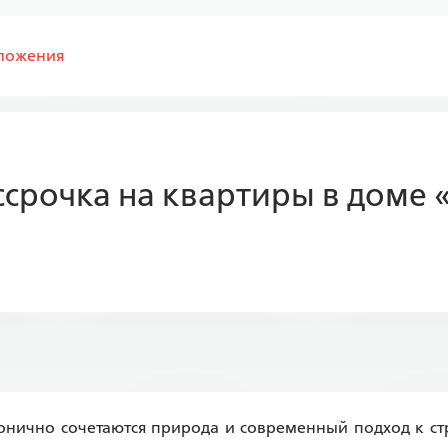
ложения
срочка на квартиры в доме «
монично сочетаются природа и современный подход к стр