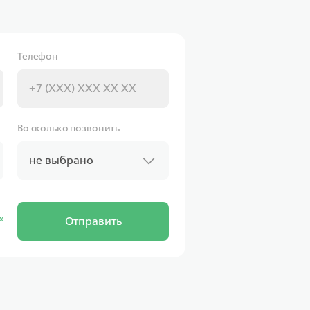
Телефон
Во сколько позвонить
не выбрано
х
Отправить