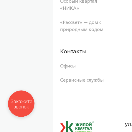
Особый квартал
«НИКА»
«Рассвет» — дом с
природным кодом
Контакты
Офисы
Сервисные службы
Закажите
звонок
ул