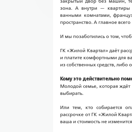
закрытый двор без машин, те
зона. А внутри — квартиры 
ванными комнатами, французс
пространство. А главное всего 
И мы позаботились о том, чтоб
ГК «Жилой Квартал» даёт расср
и платите комфортными для ва
из собственных средств, либо 
Кому это действительно пом
Молодой семье, которая ждёт 
выбирать.
Или тем, кто собирается оп
рассрочке от ГК «Жилой Кварта
ваша и стоимость не изменится