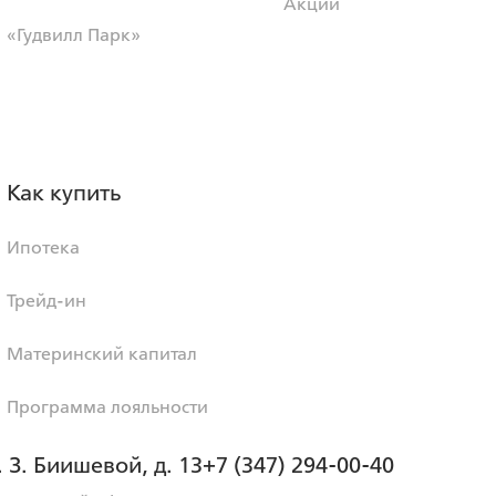
Акции
«Гудвилл Парк»
Как купить
Ипотека
Трейд-ин
Материнский капитал
Программа лояльности
. З. Биишевой, д. 13
+7 (347) 294-00-40