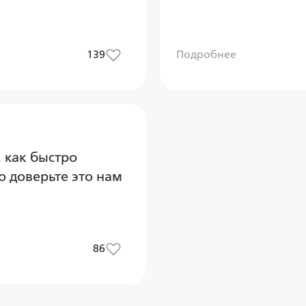
139
Подробнее
, как быстро
о доверьте это нам
86