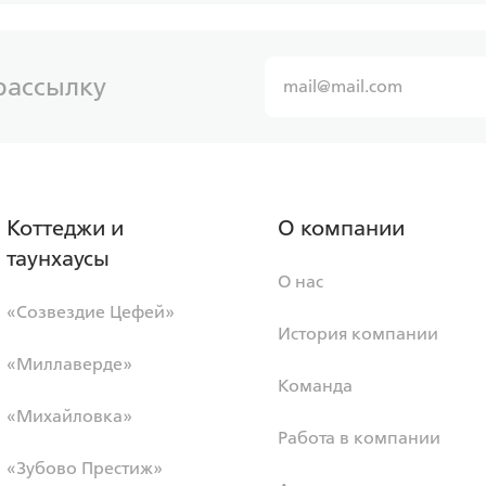
рассылку
Коттеджи и
О компании
таунхаусы
О нас
«Созвездие Цефей»
История компании
«Миллаверде»
Команда
«Михайловка»
Работа в компании
«Зубово Престиж»