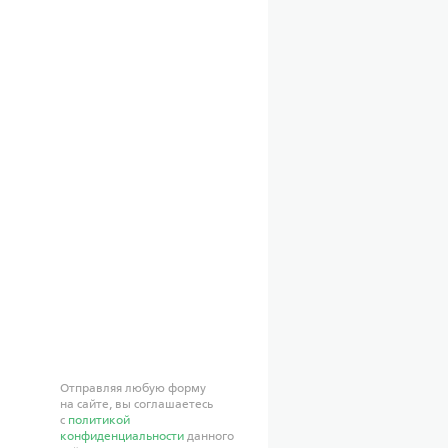
Отправляя любую форму
на сайте, вы соглашаетесь
с
политикой
конфиденциальности
данного