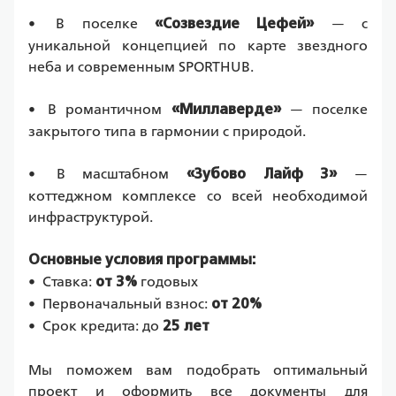
•
В поселке 
 — с 
«Созвездие Цефей»
уникальной концепцией по карте звездного 
неба и современным SPORTHUB.
•
В романтичном 
 — поселке 
«Миллаверде»
закрытого типа в гармонии с природой.
•
В масштабном 
 —
«Зубово Лайф 3»
коттеджном комплексе со всей необходимой 
инфраструктурой.
Основные условия программы:
•
Ставка: 
годовых
от 3% 
•
Первоначальный взнос: 
от 20%
•
Срок кредита: до 
25 лет
Мы поможем вам подобрать оптимальный 
проект и оформить все документы для 