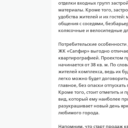
отделки входных групп застро
материалы. Кроме того, застро
удобства жителей и их гостей: 
общения с соседями, безбарьер
колясочные и велосипедные для
Потребительские особенности д
ЖК «Сапфир» выгодно отличае
квартирографией. Проектом пр
начинается от 38 кв. м. По сл
жителей комплекса, ведь их бу
легко можно будет договоритьс
главное, без опаски отпускать
Кроме того, стоит отметить и 
вид, который ему наиболее при
разукрашивает новый день ярк
любимого города. 

Напомним, что старт продаж кв