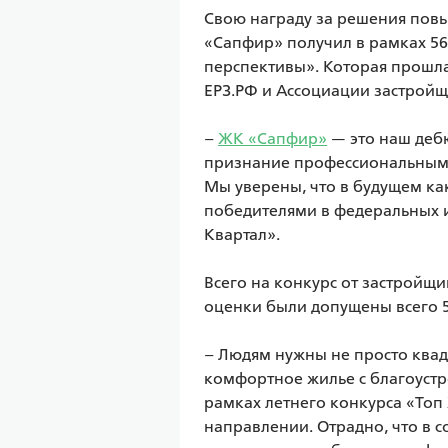
Свою награду за решения пов
«Сапфир» получил в рамках 56
перспективы». Которая прошла
ЕРЗ.РФ и Ассоциации застройщ
– 
ЖК «Сапфир»
 — это наш деб
признание профессиональным 
Мы уверены, что в будущем как
победителями в федеральных и
Квартал».

Всего на конкурс от застройщи
оценки были допущены всего 52
– Людям нужны не просто квадр
комфортное жилье с благоуст
рамках летнего конкурса «Топ
направлении. Отрадно, что в 