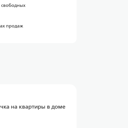
 свободных 
Узнать больше о проекте вы можете на сайте, по телефону +7 (347) 226-00-28 или в офисах продаж 
чка на квартиры в доме