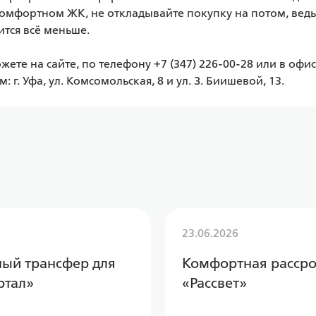
комфортном ЖК, не откладывайте покупку на потом, ведь
тся всё меньше. 

м: г. Уфа, ул. Комсомольская, 8 и ул. З. Биишевой, 13.
23.06.2026
тный трансфер для
Комфортная рассро
ртал»
«Рассвет»