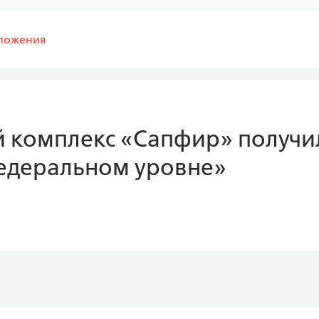
ложения
й комплекс «Сапфир» получи
едеральном уровне»