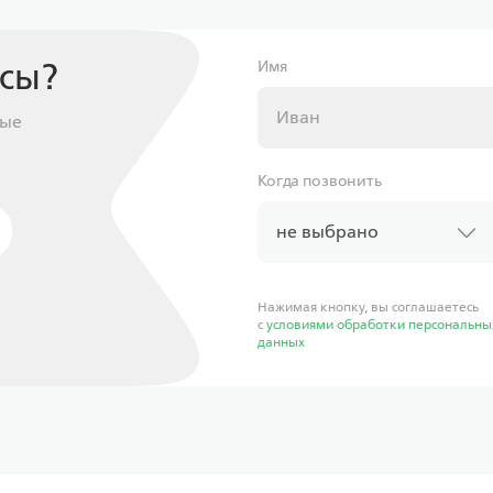
осы?
Имя
ные
Когда позвонить
не выбрано
Нажимая кнопку, вы соглашаетесь
с
условиями обработки персональны
данных