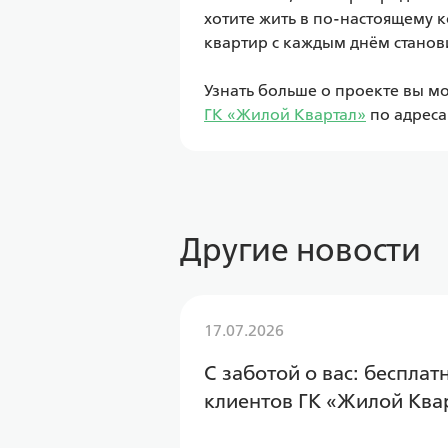
хотите жить в по-настоящему 
квартир с каждым днём станови
ГК «Жилой Квартал»
 по адреса
Другие новости
17.07.2026
С заботой о вас: беспла
клиентов ГК «Жилой Ква