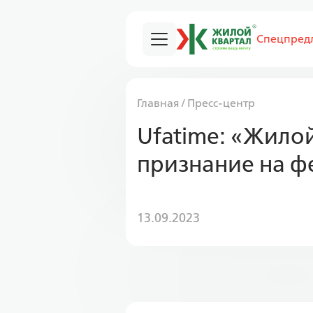
Спецпред
Главная
/
Пресс-центр
Ufatime: «Жило
признание на ф
13.09.2023