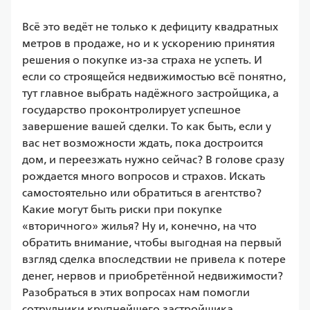
Всё это ведёт не только к дефициту квадратных 
метров в продаже, но и к ускорению принятия 
решения о покупке из-за страха не успеть. И 
если со строящейся недвижимостью всё понятно, 
тут главное выбрать надёжного застройщика, а 
государство проконтролирует успешное 
завершение вашей сделки. То как быть, если у 
вас нет возможности ждать, пока достроится 
дом, и переезжать нужно сейчас? В голове сразу 
рождается много вопросов и страхов. Искать 
самостоятельно или обратиться в агентство? 
Какие могут быть риски при покупке 
«вторичного» жилья? Ну и, конечно, на что 
обратить внимание, чтобы выгодная на первый 
взгляд сделка впоследствии не привела к потере 
денег, нервов и приобретённой недвижимости? 
Разобраться в этих вопросах нам помогли 
сотрудники крупнейшего застройщика 