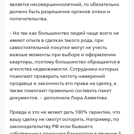
является несовершеннолетний, то обязательно 
должно быть разрешение органов опеки и 
попечительства.

- Но так как большинство людей чаще всего не 
имеют опыта в сделках такого рода, при 
самостоятельной покупке могут не учесть 
важные моменты при выборе и оформлении 
квартиры, поэтому большинство обращаются в 
агентства недвижимости. Сотрудники которых 
помогают проверить чистоту намерений 
продавца и законность его права на сделку, а 
также помогают правильно составить пакет 
документов. – дополнила Лира Ахметова.

Правда и это не может дать 100% гарантии, что 
вашу сделку не смогут оспорить. Например, по 
законодательству РФ если бывшего 
собственника признают банкротом в течение 3 