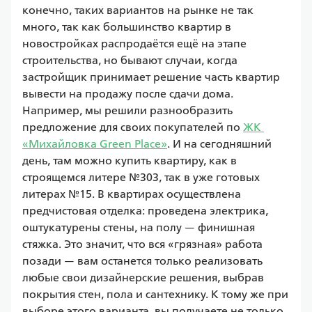
конечно, таких вариантов на рынке не так 
много, так как большинство квартир в 
новостройках распродаётся ещё на этапе 
строительства, но бывают случаи, когда 
застройщик принимает решение часть квартир 
вывести на продажу после сдачи дома. 
Например, мы решили разнообразить 
предложение для своих покупателей по 
ЖК 
«Михайловка Green Place»
. И на сегодняшний 
день, там можно купить квартиру, как в 
строящемся литере №303, так в уже готовых 
литерах №15. В квартирах осуществлена 
предчистовая отделка: проведена электрика, 
оштукатурены стены, на полу — финишная 
стяжка. Это значит, что вся «грязная» работа 
позади — вам останется только реализовать 
любые свои дизайнерские решения, выбрав 
покрытия стен, пола и сантехнику. К тому же при 
выборе этого варианта, вы получаете не только 