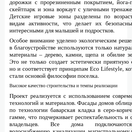
дорожки с прорезиненным покрытием, йога-пл
скейтпарк и зона воркаут с уличными тренаже
Детские игровые зоны разделены по возраст
видам активности, что делает их безопасны
интересными для малышей и подростков.
Особое внимание уделено экологическим решен
в благоустройстве используются только натура
материалы – дерево, камни, щепа и обилие зе
Это не только создает эстетически приятную с
но и соответствует принципам Eco Lifestyle, ко
стали основой философии поселка.
Высокое качество строительства и темпы реализации
Проект реализуется с использованием совреме
технологий и материалов. Фасады домов облиц
по технологии баварская кладка в серо-корич
гамме, что подчеркивает респектабельность и с
владельцев. Все дома подключаютс
водоснабжению, канализации, магистральному г