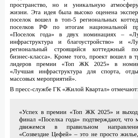
пространство, но и уникальную атмосферу
жизни. Эта идея была высоко оценена эксперт
поселок вошел в топ-5 региональных коттед
поселков РФ по итогам национальной пр
«Поселок года» в двух номинациях – «Лу
инфраструктура и благоустройство» и «Лу
региональный строящийся коттеджный пос
бизнес-класса». Кроме того, проект вошел в т
лидеров премии «Топ ЖК 2025» в номин
«Лучшая инфраструктура для спорта, отды
массовых мероприятий».
В пресс-службе ГК «Жилой Квартал» отмечают
«Успех в премии «Топ ЖК 2025» и выход 
финал «Поселка года» подтверждают, что м
движемся в правильном направлении
«Созвездие Цефей» – это не просто жилье, 