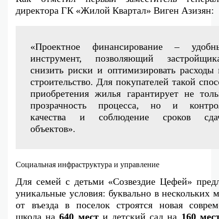
директора ГК «Жилой Квартал» Виген Азизян:
«Проектное финансирование – удобны
инструмент, позволяющий застройщика
снизить риски и оптимизировать расходы н
строительство. Для покупателей такой спосо
приобретения жилья гарантирует не тольк
прозрачность процесса, но и контрол
качества и соблюдение сроков сдач
объектов».
Социальная инфраструктура и управление
Для семей с детьми «Созвездие Цефей» предла
уникальные условия: буквально в нескольких м
от въезда в поселок строятся новая совреме
школа на 
640 мест
 и детский сад на 
160 мес