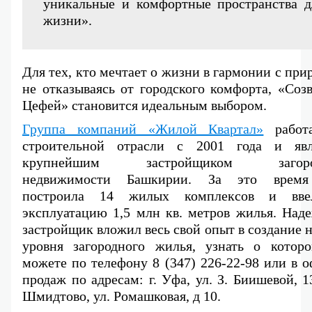
уникальные и комфортные пространства дл
жизни».
Для тех, кто мечтает о жизни в гармонии с прир
не отказываясь от городского комфорта, «Созв
Цефей» становится идеальным выбором.
Группа компаний «Жилой Квартал»
 работа
строительной отрасли с 2001 года и явля
крупнейшим застройщиком загород
недвижимости Башкирии. За это время
построила 14 жилых комплексов и вве
эксплуатацию 1,5 млн кв. метров жилья. Наде
застройщик вложил весь свой опыт в создание н
уровня загородного жилья, узнать о которо
можете по телефону 8 (347) 226-22-98 или в о
продаж по адресам: г. Уфа, ул. З. Биишевой, 13
Шмидтово, ул. Ромашковая, д 10.