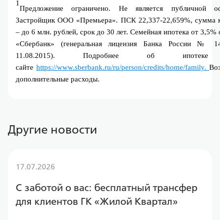
1
Предложение ограничено. Не является публичной офе
Застройщик ООО «Премьера». ПСК 22,337-22,659%, сумма к
– до 6 млн. рублей, срок до 30 лет. Семейная ипотека от 3,5%
«Сбербанк» (генеральная лицензия Банка России № 14
11.08.2015). Подробнее об ипотеке
сайте 
https://www.sberbank.ru/ru/person/credits/home/family. 
Во
дополнительные расходы.
Другие новости
17.07.2026
С заботой о вас: бесплатный трансфер
для клиентов ГК «Жилой Квартал»