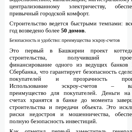
централизованному электричеству, обеспеч
привычный городской комфорт.
Строительство ведется быстрыми темпами: все
год возведено более 
50 домов
.
Безопасность и удобство: преимущества эскроу-счетов
Это первый в Башкирии проект коттедж
строительства, получивший проект
финансирование одного из ведущих банков 
Сбербанка, что гарантирует безопасность сдело
покупателей и прозрачность процес
Использование эскроу-счетов – важ
преимущество для покупателей. Деньги на 
счетах хранятся в банке до момента заверш
строительства и передачи объекта. Это исклю
риски недостроя и мошенничества, обеспеч
полную безопасность инвестиций.
Как отметил первый заместитель генераль