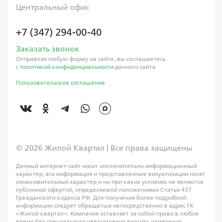
Центральный офис
+7 (347) 294-00-40
Заказать звонок
Отправляя любую форму на сайте, вы соглашаетесь
с
политикой конфиденциальности
данного сайта
Пользовательское соглашение
©️ 2026 Жилой Квартал | Все права защищены
Данный интернет-сайт носит исключительно информационный
характер, вся информация и представленные визуализации носят
ознакомительный характер и ни при каких условиях не являются
публичной офертой, определяемой положениями Статьи 437
Гражданского кодекса РФ. Для получения более подробной
информации следует обращаться непосредственно в адрес ГК
«Жилой квартал». Компания оставляет за собой право в любое
время без специального уведомления вносить изменения,