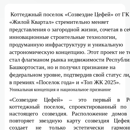
Коттеджный поселок «Созвездие Цефей» от ГК 
«Жилой Квартал» стремительно меняет 
представления о загородной жизни, сочетая в себ
инновационные строительные технологии, 
продуманную инфраструктуру и уникальную 
астрономическую концепцию. Этот проект не то
стал флагманом рынка недвижимости Республик
Башкортостан, но и получил признание на 
федеральном уровне, подтвердив свой статус лид
в премиях «Поселок года» и «Топ ЖК 2025».
Уникальная концепция и национальное признание
«Созвездие Цефей» – это первый в Ро
коттеджный поселок, спроектированный по к
настоящего созвездия. Расположение домов з
повторяет звездную карту созвездия Цефея,
создает не только эстетически гармони