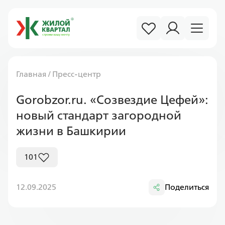
Главная
/
Пресс-центр
Gorobzor.ru. «Созвездие Цефей»:
новый стандарт загородной
жизни в Башкирии
101
12.09.2025
Поделиться