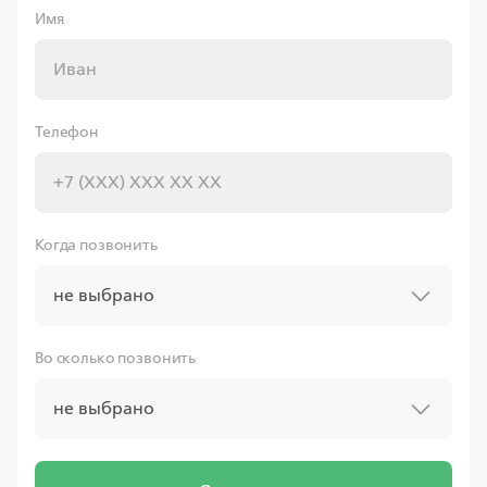
Имя
Совкомбанк
Телефон
Ставка
от 6.00%
от
11 597,43 ₽/мес
Когда позвонить
Программа
не выбрано
Семейная
Во сколько позвонить
не выбрано