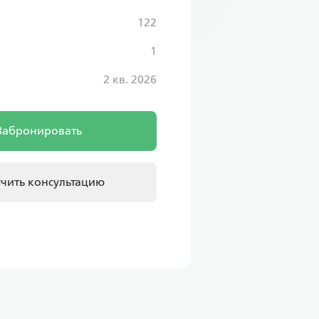
122
1
2 кв. 2026
Забронировать
чить консультацию