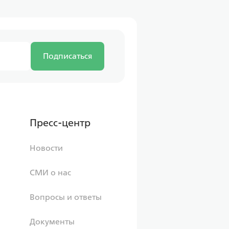
Совкомбанк
Подписаться
ка
 6.00%
1 597,43 ₽/мес
Пресс-центр
грамма
Новости
мейная
СМИ о нас
Вопросы и ответы
Документы