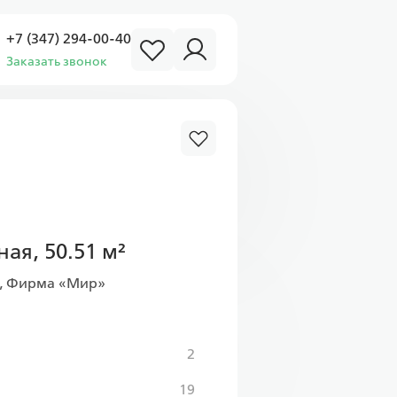
+7 (347) 294-00-40
Заказать звонок
ая, 50.51 м²
, Фирма «Мир»
2
19