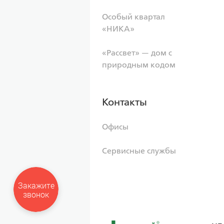
Особый квартал
«НИКА»
«Рассвет» — дом с
природным кодом
Контакты
Офисы
Сервисные службы
Закажите
звонок