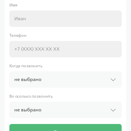
Имя
Совкомбанк
Телефон
Ставка
от 6.00%
от
11 597,43 ₽/мес
Когда позвонить
Программа
не выбрано
Семейная
Во сколько позвонить
не выбрано