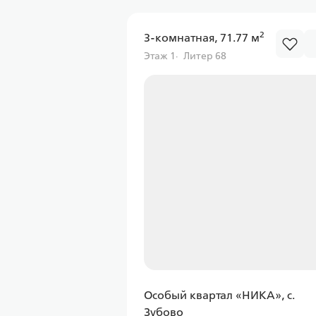
2
3-комнатная, 71.77 м
Этаж 1
Литер 68
Особый квартал «НИКА», с.
Зубово