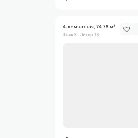
2
4-комнатная, 74.78 м
Этаж 8
Литер 18