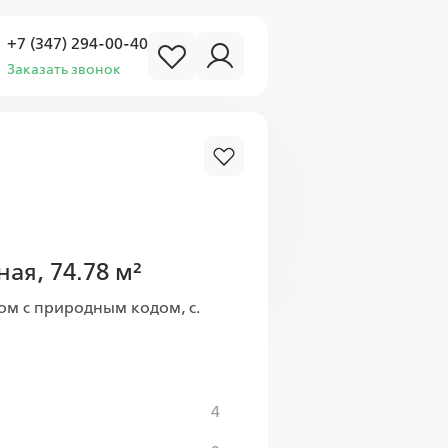
+7 (347) 294-00-40
Заказать звонок
ая, 74.78 м²
ом с природным кодом, с.
4