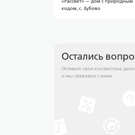
«Рассвет» — дом с природным
кодом, с. Зубово
Остались вопр
Оставьте свои контактные дан
и мы свяжемся с вами