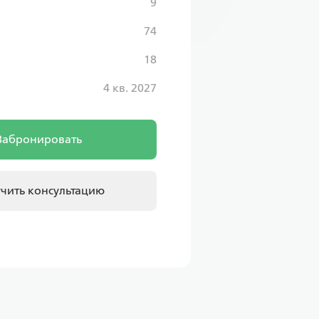
9
74
18
4 кв. 2027
Забронировать
чить консультацию