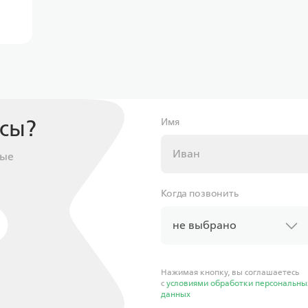
осы?
Имя
ные
Когда позвонить
не выбрано
Нажимая кнопку, вы соглашаетесь
с
условиями обработки персональны
данных