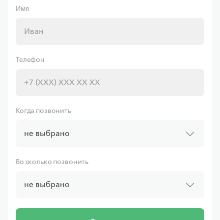
Имя
Совкомбанк
Телефон
Ставка
от 6.00%
от
11 597,43 ₽/мес
Когда позвонить
Программа
не выбрано
Семейная
Во сколько позвонить
не выбрано