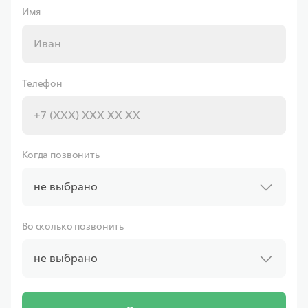
Имя
Совкомбанк
Телефон
Ставка
от 6.00%
от
11 597,43 ₽/мес
Когда позвонить
Программа
не выбрано
Семейная
Во сколько позвонить
не выбрано